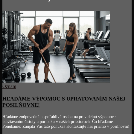
Oznam
HĽADÁME VÝPOMOC S UPRATOVANÍM NAŠEJ
POSILŇOVNE!
Hľadáme zodpovednú a spoľahlivú osobu na pravidelnú výpomoc s
udržiavaním čistoty a poriadku v našich priestoroch. Čo hľadáme:
Ponúkame: Zaujala Vás táto ponuka? Kontaktujte nás priamo v posilňovni!