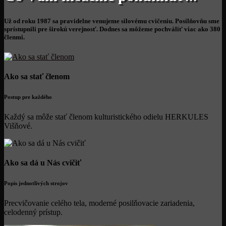
Už od roku 1987 sa pravidelne venujeme silovému cvičeniu. Posilňovňu sme
sprístupnili pre širokú verejnosť. Dodnes sa môžeme pochváliť viac ako 380
členmi.
Ako sa stať členom
Postup pre každého
Každý sa môže stať členom kulturistického odielu HERKULES
Višňové.
Ako sa dá u Nás cvičiť
Popis jednotlivých strojov
Precvičovanie celého tela, moderné posilňovacie zariadenia,
celodenný prístup.