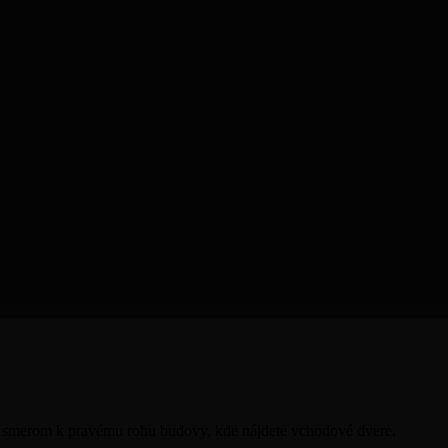
 smerom k pravému rohu budovy, kde nájdete vchodové dvere.